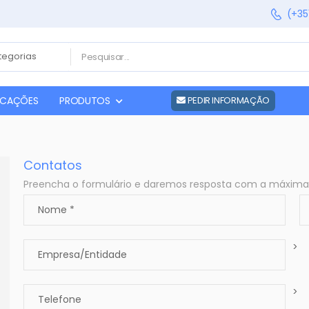
(+35
FICAÇÕES
PRODUTOS
PEDIR INFORMAÇÃO
Contatos
Preencha o formulário e daremos resposta com a máxima b
>
>