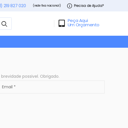
1) 219 827 020
Precisa de Ajuda?
(rede fixa nacional)
Peça Aqui
Um Orçamento
revidade possivel. Obrigado.