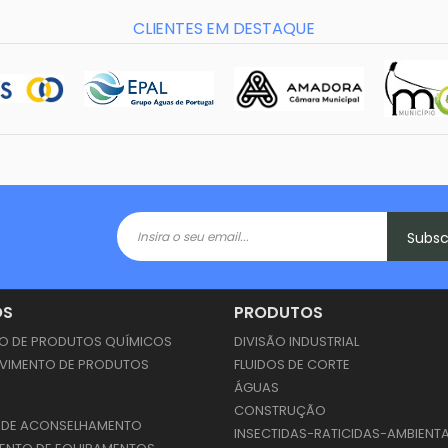
CLIENTES EM DESTAQUE
Subs
OS
PRODUTOS
 DE PRODUTOS QUÍMICOS
DIVISÃO INDUSTRIAL
VIMENTO DE PRODUTOS
FLUIDOS DE CORTE
S
ÁGUAS
CONSTRUÇÃO
 DE ACONSELHAMENTO
INSECTIDAS-RATICIDAS-AMBIENT