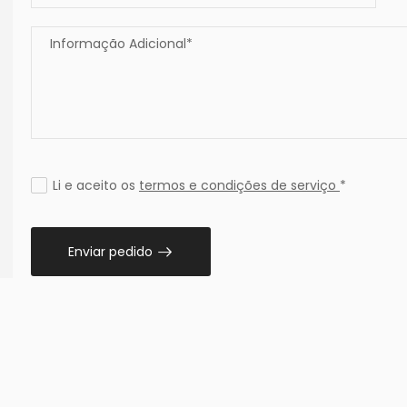
Li e aceito os
termos e condições de serviço
*
Enviar pedido