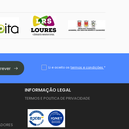
Li e aceito os
termos e condições
*
crever
INFORMAÇÃO LEGAL
TERMOS E POLITICA DE PRIVACIDADE
ADORES