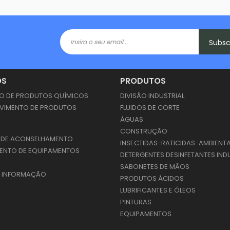
Subs
OS
PRODUTOS
 DE PRODUTOS QUÍMICOS
DIVISÃO INDUSTRIAL
VIMENTO DE PRODUTOS
FLUIDOS DE CORTE
S
ÁGUAS
CONSTRUÇÃO
 DE ACONSELHAMENTO
INSECTIDAS-RATICIDAS-AMBIENT
ENTO DE EQUIPAMENTOS
DETERGENTES DESINFETANTES IND
SABONETES DE MÃOS
E INFORMAÇÃO
PRODUTOS ÁCIDOS
LUBRIFICANTES E ÓLEOS
PINTURAS
EQUIPAMENTOS