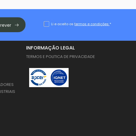
Li e aceito os
termos e condições
*
crever
INFORMAÇÃO LEGAL
TERMOS E POLITICA DE PRIVACIDADE
ADORES
USTRIAIS