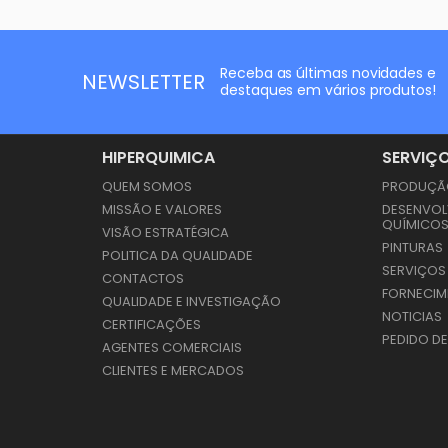
Receba as últimas novidades e
NEWSLETTER
destaques em vários produtos!
HIPERQUIMICA
SERVIÇ
QUEM SOMOS
PRODUÇÃO
MISSÃO E VALORES
DESENVOL
QUÍMICO
VISÃO ESTRATÉGICA
PINTURAS
POLITICA DA QUALIDADE
SERVIÇOS
CONTACTOS
FORNECIM
QUALIDADE E INVESTIGAÇÃO
NOTICIAS
CERTIFICAÇÕES
PEDIDO D
AGENTES COMERCIAIS
CLIENTES E MERCADOS