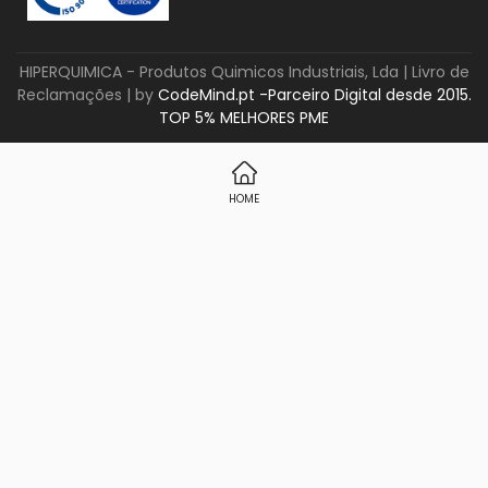
HIPERQUIMICA - Produtos Quimicos Industriais, Lda |
Livro de
Reclamações
| by
CodeMind.pt -Parceiro Digital desde 2015.
TOP 5% MELHORES PME
HOME