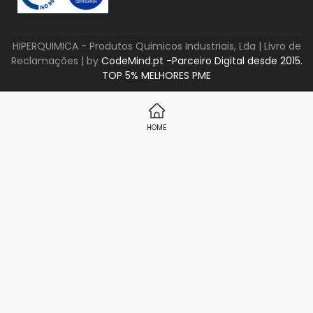
HIPERQUIMICA - Produtos Quimicos Industriais, Lda |
Livro de
Reclamações
| by
CodeMind.pt -Parceiro Digital desde 2015.
TOP 5% MELHORES PME
HOME