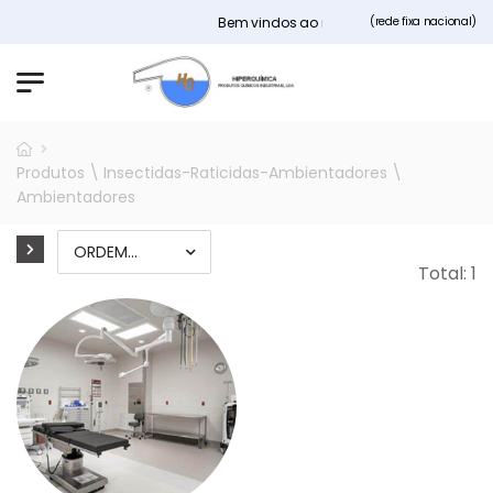
Bem vindos ao nosso site Hiperquimica.pt
(rede fixa nacional)
Produtos \ Insectidas-Raticidas-Ambientadores \
Ambientadores
Total: 1