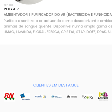
REF: 2141
POLY AIR
AMBIENTADOR E PURIFICADOR DO AR (BACTERICIDA E FUNGICIDA
Purifica e sanitiza o ar actuando como desodorizante ambie
animais de sangue quente. Disponível numa ampla gama de f
LIMÃO, LAVANDA, FLORAL, FRESCA, CRISTAL, STAR, DOFF, DRAK, S
CLIENTES EM DESTAQUE