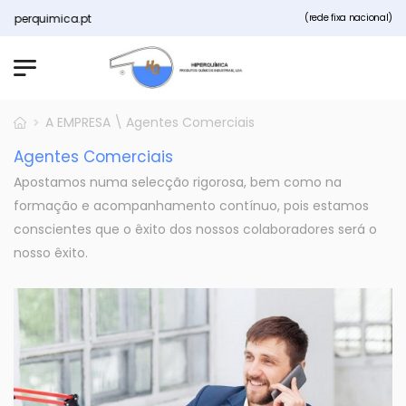
Hiperquimica.pt
(rede fixa nacional)
A EMPRESA \ Agentes Comerciais
Agentes Comerciais
Apostamos numa selecção rigorosa, bem como na
formação e acompanhamento contínuo, pois estamos
conscientes que o êxito dos nossos colaboradores será o
nosso êxito.