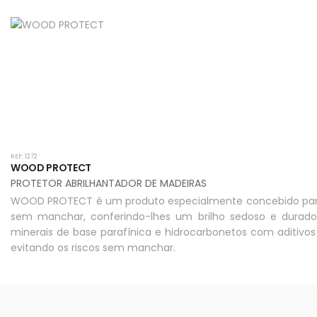
REF: 1272
WOOD PROTECT
PROTETOR ABRILHANTADOR DE MADEIRAS
WOOD PROTECT é um produto especialmente concebido para tr
sem manchar, conferindo-lhes um brilho sedoso e durado
minerais de base parafínica e hidrocarbonetos com aditiv
evitando os riscos sem manchar.