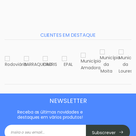
CLIENTES EM DESTAQUE
NEWSLETTER
Receba as últimas novidades e
destaques em vários produtos!
Subscrever