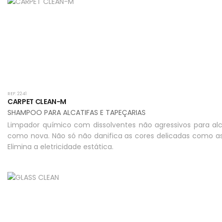
REF: 2241
CARPET CLEAN-M
SHAMPOO PARA ALCATIFAS E TAPEÇARIAS
Limpador químico com dissolventes não agressivos para alca
como nova. Não só não danifica as cores delicadas como as av
Elimina a eletricidade estática.