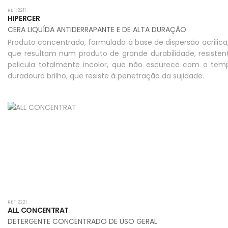
REF: 2211
HIPERCER
CERA LIQUÍDA ANTIDERRAPANTE E DE ALTA DURAÇÃO
Produto concentrado, formulado à base de dispersão acrilica
que resultam num produto de grande durabilidade, resistent
pelicula totalmente incolor, que não escurece com o te
duradouro brilho, que resiste à penetração da sujidade.
REF: 2221
ALL CONCENTRAT
DETERGENTE CONCENTRADO DE USO GERAL