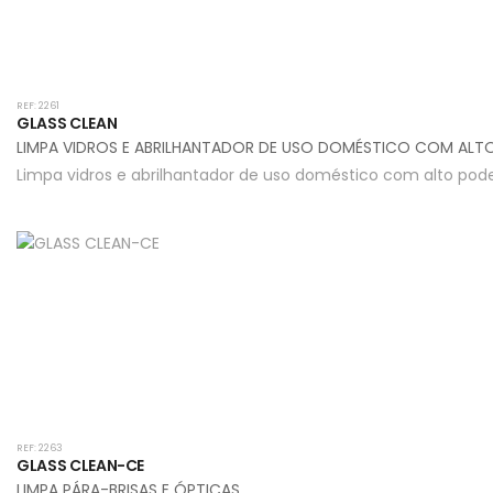
REF: 2261
GLASS CLEAN
LIMPA VIDROS E ABRILHANTADOR DE USO DOMÉSTICO COM AL
Limpa vidros e abrilhantador de uso doméstico com alto pod
REF: 2263
GLASS CLEAN-CE
LIMPA PÁRA-BRISAS E ÓPTICAS