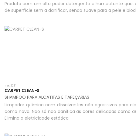
Produto com um alto poder detergente e humectante que, dev
de superfície sem a danificar, sendo suave para a pele e bio
REF: 2231
CARPET CLEAN-S
SHAMPOO PARA ALCATIFAS E TAPEÇARIAS
Limpador químico com dissolventes não agressivos para alca
como nova. Não só não danifica as cores delicadas como as av
Elimina a eletricidade estática