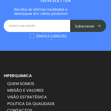
NEWSLETTER
Receba as últimas novidades e
destaques em vários produtos!
Subscrever
LI E ACEITO OS
TERMOS E CONDIÇÕES
*
HIPERQUIMICA
QUEM SOMOS
MISSÃO E VALORES
VISÃO ESTRATÉGICA
POLITICA DA QUALIDADE
CONTACTOS