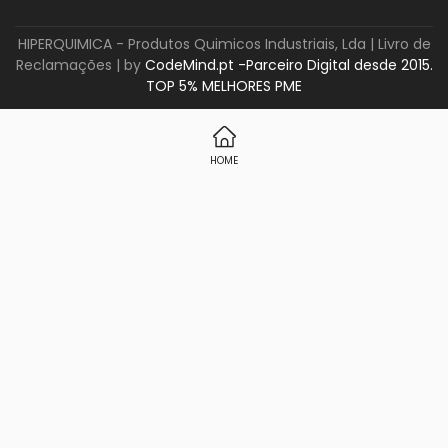
HIPERQUIMICA - Produtos Quimicos Industriais, Lda |
Livro de
Reclamações
| by
CodeMind.pt -Parceiro Digital desde 2015.
TOP 5% MELHORES PME
HOME