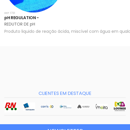
REF: 1731
pH REGULATION -
REDUTOR DE pH
Produto liquido de reação ácida, miscível com água em qual
CLIENTES EM DESTAQUE