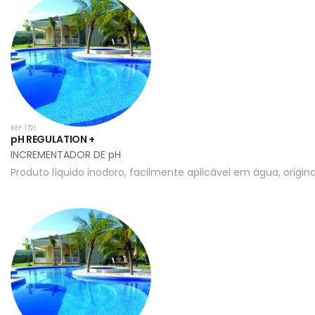
REF: 1721
pH REGULATION +
INCREMENTADOR DE pH
Produto líquido inodoro, facilmente aplicável em água, origin