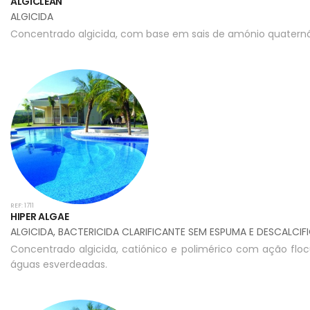
ALGICLEAN
ALGICIDA
Concentrado algicida, com base em sais de amónio quaternári
REF: 1711
HIPER ALGAE
ALGICIDA, BACTERICIDA CLARIFICANTE SEM ESPUMA E DESCALCI
Concentrado algicida, catiónico e polimérico com ação floc
águas esverdeadas.