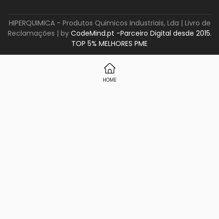
HIPERQUIMICA - Produtos Quimicos Industriais, Lda |
Livro de
Reclamações
| by
CodeMind.pt -Parceiro Digital desde 2015.
TOP 5% MELHORES PME
HOME