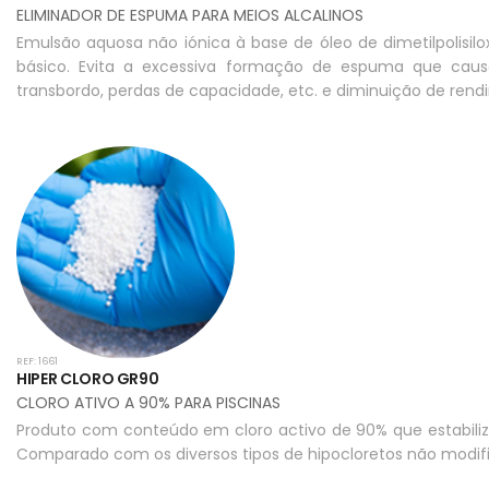
ELIMINADOR DE ESPUMA PARA MEIOS ALCALINOS
Emulsão aquosa não iónica à base de óleo de dimetilpolis
básico. Evita a excessiva formação de espuma que caus
transbordo, perdas de capacidade, etc. e diminuição de rend
REF: 1661
HIPER CLORO GR90
CLORO ATIVO A 90% PARA PISCINAS
Produto com conteúdo em cloro activo de 90% que estabiliza
Comparado com os diversos tipos de hipocloretos não modif