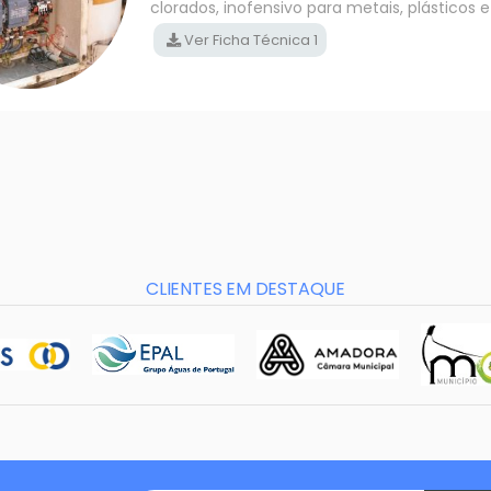
clorados, inofensivo para metais, plásticos e
Ver Ficha Técnica 1
CLIENTES EM DESTAQUE