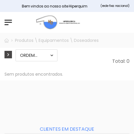
Bem vindos ao nosso site Hiperquimica.pt
(rede fixa nacional)
Produtos \ Equipamentos \ Doseadores
Total: 0
Sem produtos encontrados.
CLIENTES EM DESTAQUE