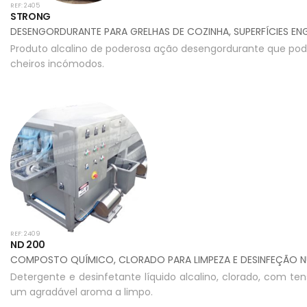
REF: 2405
STRONG
DESENGORDURANTE PARA GRELHAS DE COZINHA, SUPERFÍCIES E
Produto alcalino de poderosa ação desengordurante que pod
cheiros incómodos.
REF: 2409
ND 200
COMPOSTO QUÍMICO, CLORADO PARA LIMPEZA E DESINFEÇÃO
Detergente e desinfetante líquido alcalino, clorado, com ten
um agradável aroma a limpo.