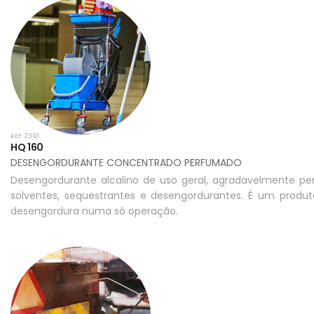
REF: 2391
HQ 160
DESENGORDURANTE CONCENTRADO PERFUMADO
Desengordurante alcalino de uso geral, agradavelmente p
solventes, sequestrantes e desengordurantes. É um produ
desengordura numa só operação.