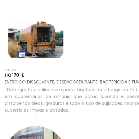
REF: 2411
HQ 170-E
ENÉRGICO DISSOLVENTE, DESENGORDURANTE, BACTERICIDA E FU
Detergente alcalino com poder bactericida e fungicida. Po
em quaternários de amónio que actua lavando e desi
dissolvendo óleos, gorduras e todo o tipo de sujidades. Inco
superfícies limpas e tratadas.