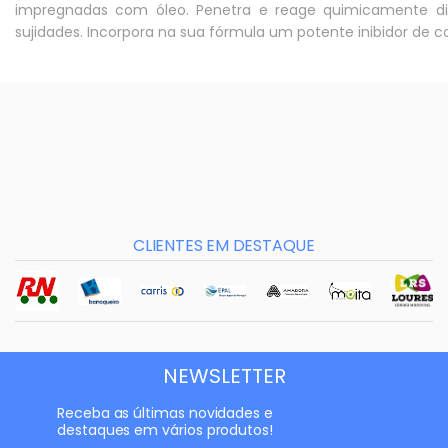
impregnadas com óleo. Penetra e reage quimicamente dis
sujidades. Incorpora na sua fórmula um potente inibidor de co
CLIENTES EM DESTAQUE
NEWSLETTER
Receba as últimas novidades e
destaques em vários produtos!