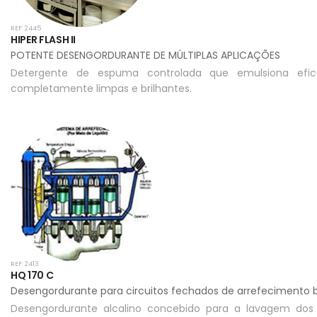
REF: 2445
HIPER FLASH II
POTENTE DESENGORDURANTE DE MÚLTIPLAS APLICAÇÕES
Detergente de espuma controlada que emulsiona efic
completamente limpas e brilhantes.
REF: 2413
HQ 170 C
Desengordurante para circuitos fechados de arrefecimento 
Desengordurante alcalino concebido para a lavagem dos 