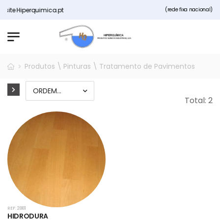
te Hiperquimica.pt
(rede fixa nacional)
Produtos \ Pinturas \ Tratamento de Pavimentos
Total: 2
REF: 2881
HIDRODURA