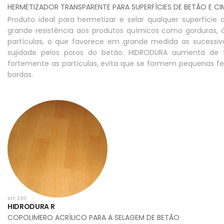
HERMETIZADOR TRANSPARENTE PARA SUPERFÍCIES DE BETÃO E C
Produto ideal para hermetizar e selar qualquer superfíc
grande resistência aos produtos químicos como gorduras, á
partículas, o que favorece em grande medida as sucessiv
sujidade pelos poros do betão. HIDRODURA aumenta de f
fortemente as partículas, evita que se formem pequenas 
bordas.
REF: 2911
HIDRODURA R
COPOLIMERO ACRÍLICO PARA A SELAGEM DE BETÃO