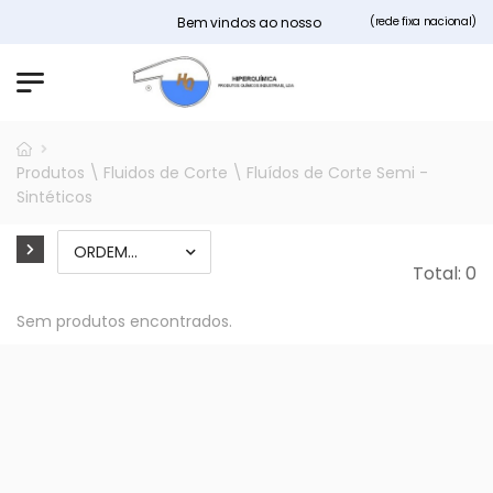
Bem vindos ao nosso site Hiperquimica.pt
(rede fixa nacional)
Produtos \ Fluidos de Corte \ Fluídos de Corte Semi -
Sintéticos
Total: 0
Sem produtos encontrados.