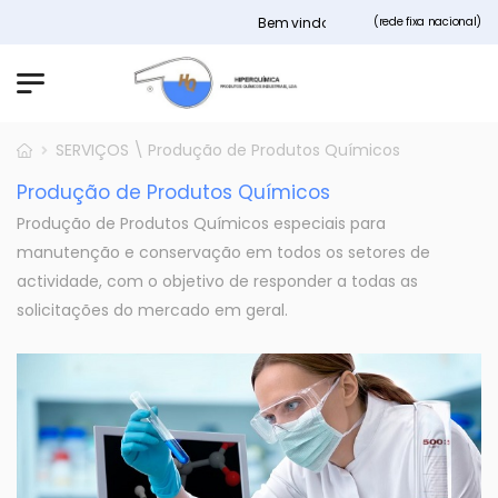
Bem vindos ao nosso site Hiperquimi
(rede fixa nacional)
SERVIÇOS \ Produção de Produtos Químicos
Produção de Produtos Químicos
Produção de Produtos Químicos especiais para
manutenção e conservação em todos os setores de
actividade, com o objetivo de responder a todas as
solicitações do mercado em geral.