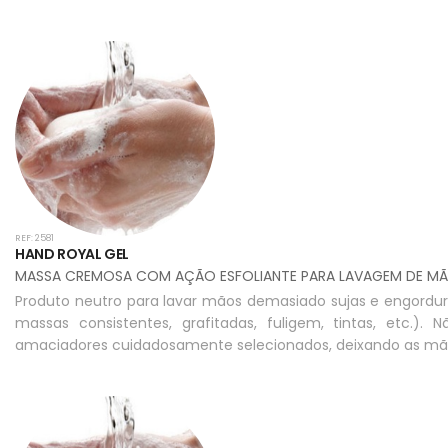
REF: 2581
HAND ROYAL GEL
MASSA CREMOSA COM AÇÃO ESFOLIANTE PARA LAVAGEM DE M
Produto neutro para lavar mãos demasiado sujas e engordurad
massas consistentes, grafitadas, fuligem, tintas, etc.)
amaciadores cuidadosamente selecionados, deixando as mã