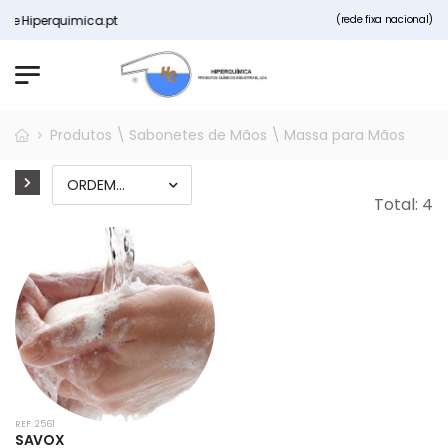
 Hiperquimica.pt
(rede fixa nacional)
Produtos \ Sabonetes de Mãos \ Massa para Mãos
Total: 4
REF: 2561
SAVOX