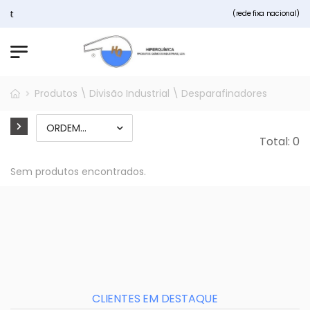
Bem vindos ao nosso site Hip
(rede fixa nacional)
Produtos \ Divisão Industrial \ Desparafinadores
Total: 0
Sem produtos encontrados.
CLIENTES EM DESTAQUE