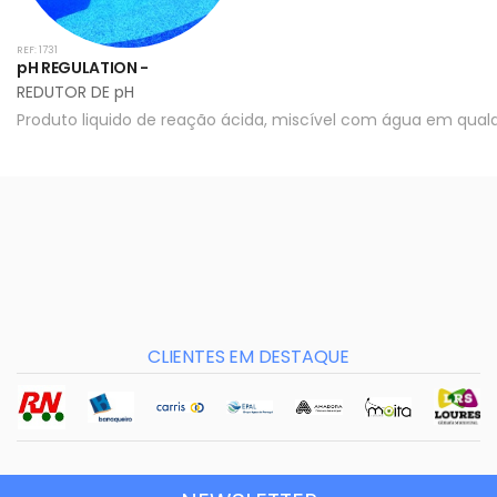
REF: 1731
pH REGULATION -
REDUTOR DE pH
Produto liquido de reação ácida, miscível com água em qual
CLIENTES EM DESTAQUE