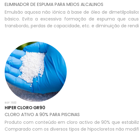
ELIMINADOR DE ESPUMA PARA MEIOS ALCALINOS
Emulsão aquosa não iónica à base de óleo de dimetilpolis
básico. Evita a excessiva formação de espuma que caus
transbordo, perdas de capacidade, etc. e diminuição de rend
REF: 1661
HIPER CLORO GR90
CLORO ATIVO A 90% PARA PISCINAS
Produto com conteúdo em cloro activo de 90% que estabiliza
Comparado com os diversos tipos de hipocloretos não modif