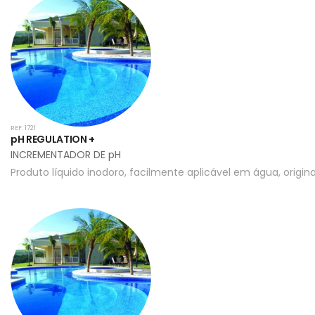
REF: 1721
pH REGULATION +
INCREMENTADOR DE pH
Produto líquido inodoro, facilmente aplicável em água, origin