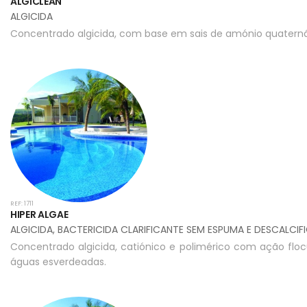
ALGICLEAN
ALGICIDA
Concentrado algicida, com base em sais de amónio quaternári
REF: 1711
HIPER ALGAE
ALGICIDA, BACTERICIDA CLARIFICANTE SEM ESPUMA E DESCALCI
Concentrado algicida, catiónico e polimérico com ação floc
águas esverdeadas.