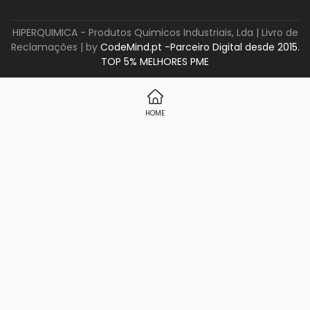
HIPERQUIMICA - Produtos Quimicos Industriais, Lda |
Livro de
Reclamações
| by
CodeMind.pt -Parceiro Digital desde 2015.
TOP 5% MELHORES PME
HOME