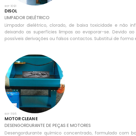
REF: 1091
DISOL
LIMPADOR DIELÉTRICO
Limpador dielétrico, clorado, de baixa toxicidade e não inf
deixando as superfícies limpas ao evaporar-se. Devido a
possíveis derivações ou falsos contactos. Substitui de forma
REF: 1195
MOTOR CLEAN E
DESENGORDURANTE DE PEÇAS E MOTORES
Desengordurante químico concentrado, formulado com base 