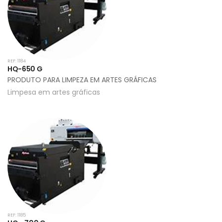
REF: 1184
HQ-650 G
PRODUTO PARA LIMPEZA EM ARTES GRÁFICAS
Limpesa em artes gráficas
REF: 1185