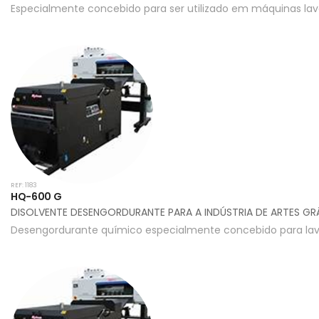
Especialmente concebido para ser utilizado em máquinas lav
REF: 1183
HQ-600 G
DISOLVENTE DESENGORDURANTE PARA A INDÚSTRIA DE ARTES GRÁ
Desengordurante químico especialmente concebido para lava