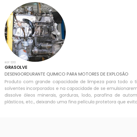
REF: 1210
GRASOLVE
DESENGORDURANTE QUIMICO PARA MOTORES DE EXPLOSÃO
Produto com grande capacidade de limpeza para todo o ti
solventes incorporados e na capacidade de se emulsionarem
dissolve óleos minerais, gorduras, lodo, parafina de auto
plásticos, etc., deixando uma fina película protetora que evit