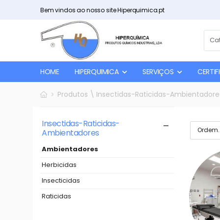
Bem vindos ao nosso site Hiperquimica.pt
HOME
HIPERQUIMICA
SERVIÇOS
CERTI
Produtos \ Insectidas-Raticidas-Ambientador
Insectidas-Raticidas-
Ambientadores
Ambientadores
Herbicidas
Insecticidas
Raticidas