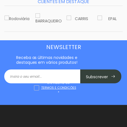
CLIENTES EM DESTAQUE
NEWSLETTER
Receba as últimas novidades e
destaques em vários produtos!
Subscrever
LI E ACEITO OS
TERMOS E CONDIÇÕES
*