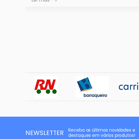
Receba as últimas novidades e
NEWSLETTER
destaques em vários produtos!