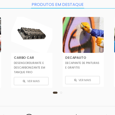
PRODUTOS EM DESTAQUE
CARBO CAR
DECAPAUTO
DESENGORDURANTE E
DECAPANTE DE PINTURAS
DESCARBONIZANTE EM
E GRAFITIS
TANQUE FRIO
VER MAIS
VER MAIS