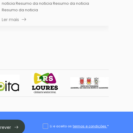
noticia Resumo da noticia Resumo da noticia
Resumo da noticia
Ler mais
Li e aceito os
termos e condições
*
crever