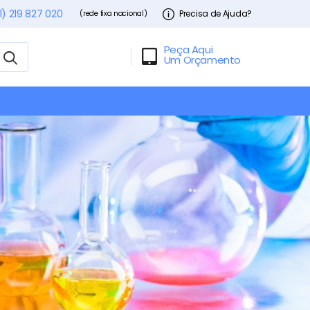
1) 219 827 020
Precisa de Ajuda?
(rede fixa nacional)
Peça Aqui
Um Orçamento