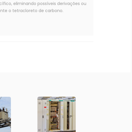
ífico, eliminando possíveis derivações ou
ente o tetracloreto de carbono.