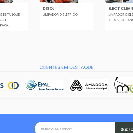
DISOL
ELECT CLEAN
E ESTANQUE
LIMPADOR DIELÉTRICO
LIMPADOR DIEL
VO E
ALTA SEGURAN
 PARA
...
CLIENTES EM DESTAQUE
Subs