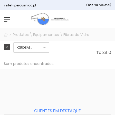
o site Hiperquimica.pt
(rede fixa nacional)
Produtos \ Equipamentos \ Fibras de Vidro
Total: 0
Sem produtos encontrados.
CLIENTES EM DESTAQUE