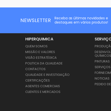
Receba as últimas novidades e
NEWSLETTER
destaques em vários produtos!
HIPERQUIMICA
SERVIÇ
QUEM SOMOS
PRODUÇÃO
MISSÃO E VALORES
DESENVOL
QUÍMICO
VISÃO ESTRATÉGICA
PINTURAS
POLITICA DA QUALIDADE
SERVIÇOS
CONTACTOS
FORNECIM
QUALIDADE E INVESTIGAÇÃO
NOTICIAS
CERTIFICAÇÕES
PEDIDO D
AGENTES COMERCIAIS
CLIENTES E MERCADOS