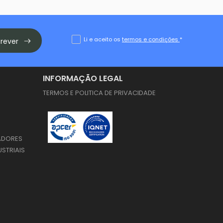
Li e aceito os
termos e condições
*
crever
INFORMAÇÃO LEGAL
TERMOS E POLITICA DE PRIVACIDADE
ADORES
USTRIAIS