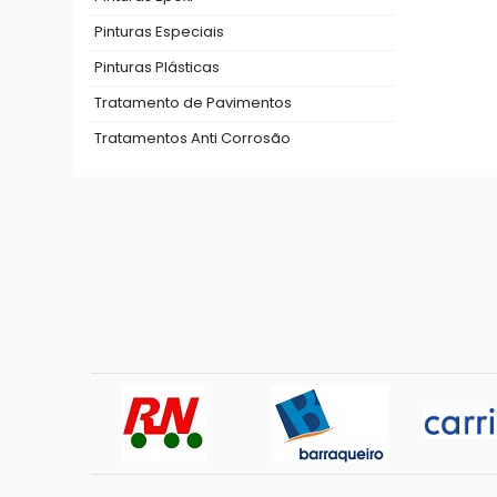
Pinturas Especiais
Pinturas Plásticas
Tratamento de Pavimentos
Tratamentos Anti Corrosão