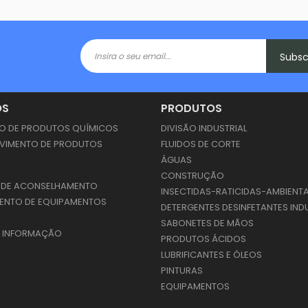
Subs
OS
PRODUTOS
 DE PRODUTOS QUÍMICOS
DIVISÃO INDUSTRIAL
VIMENTO DE PRODUTOS
FLUIDOS DE CORTE
S
ÁGUAS
CONSTRUÇÃO
 DE ACONSELHAMENTO
INSECTIDAS-RATICIDAS-AMBIENT
ENTO DE EQUIPAMENTOS
DETERGENTES DESINFETANTES IND
SABONETES DE MÃOS
E INFORMAÇÃO
PRODUTOS ÁCIDOS
LUBRIFICANTES E ÓLEOS
PINTURAS
EQUIPAMENTOS