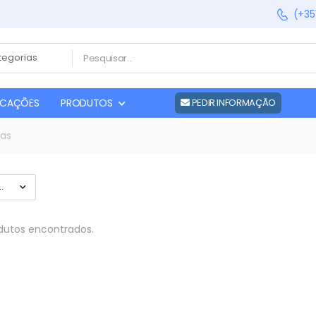
(+35
FICAÇÕES
PRODUTOS
PEDIR INFORMAÇÃO
vas
utos encontrados.