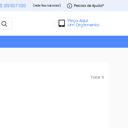
1) 219 827 020
Precisa de Ajuda?
(rede fixa nacional)
Peça Aqui
Um Orçamento
Total: 0