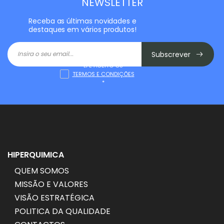
NEWSLETTER
Receba as últimas novidades e
destaques em vários produtos!
Subscrever
LI E ACEITO OS
TERMOS E CONDIÇÕES
*
HIPERQUIMICA
QUEM SOMOS
MISSÃO E VALORES
VISÃO ESTRATÉGICA
POLITICA DA QUALIDADE